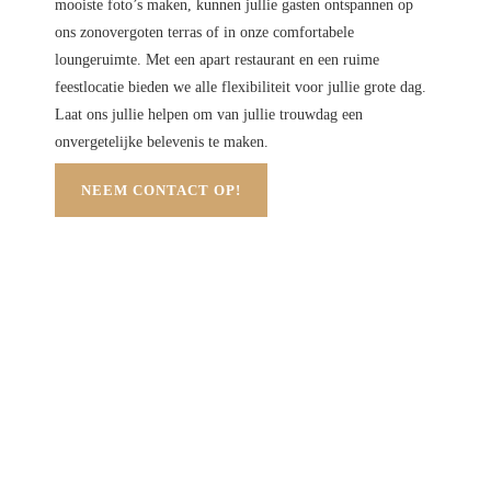
mooiste foto’s maken, kunnen jullie gasten ontspannen op
ons zonovergoten terras of in onze comfortabele
loungeruimte. Met een apart restaurant en een ruime
feestlocatie bieden we alle flexibiliteit voor jullie grote dag.
Laat ons jullie helpen om van jullie trouwdag een
onvergetelijke belevenis te maken.
NEEM CONTACT OP!