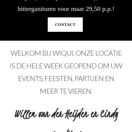
bitterganituren voor maar 29,50 p.p.!
CONTACT
WELKOM BIJ WIQUI. ONZE LOCATIE
IS DE HELE WEEK GEOPEND OM UW
EVENTS, FEESTEN, PARTIJEN EN
MEER TE VIEREN.
Willem van der Heijden en Cindy