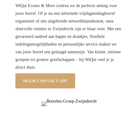
WiQui Events & More creëren we de perfecte setting voor
jouw borrel. Of je nu een informele vrijdagmiddagborrel
organiseert of een uitgebreide netwerkbijeenkomst, onze
sfeervolle ruimtes in Zwijndrecht zijn er klaar voor. Met een
gevarieerd aanbod aan hapjes en drankjes, flexibele
indelingsmogelijkheden en persoonlijke service maken we
van jouw borrel een geslaagd samenzijn. Van kleine, intieme
groepen tot grotere gezelschappen – bij WiQui voel je je
direct thuis.
NEEM CONTACT OP!