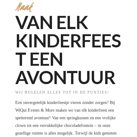
Maak
VAN ELK
KINDERFEES
T EEN
AVONTUUR
WIJ REGELEN ALLES TOT IN DE PUNTJES!
Een onvergetelijk kinderfeestje vieren zonder zorgen? Bij
WiQui Events & More maken we van elk kinderfeest een
spetterend avontuur! Van een springkussen en een vrolijke
clown tot een verrukkelijke chocoladefontein – in onze
gezellige ruimte is alles mogelijk. Terwijl de kids genieten