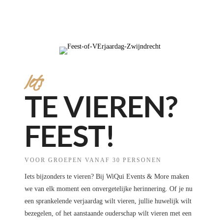
Iets
TE VIEREN?
FEEST!
VOOR GROEPEN VANAF 30 PERSONEN
Iets bijzonders te vieren? Bij WiQui Events & More maken
we van elk moment een onvergetelijke herinnering. Of je nu
een sprankelende verjaardag wilt vieren, jullie huwelijk wilt
bezegelen, of het aanstaande ouderschap wilt vieren met een