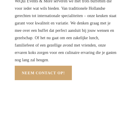
WiQui Events & More serveren we met trots buffetten die
voor ieder wat wils bieden. Van traditionele Hollandse
gerechten tot internationale specialiteiten – onze keuken staat
garant voor kwaliteit en variatie. We denken graag met je
mee over een buffet dat perfect aansluit bij jouw wensen en
gezelschap. Of het nu gaat om een zakelijke lunch,
familiefeest of een gezellige avond met vrienden, onze
ervaren koks zorgen voor een culinaire ervaring die je gasten
nog lang zal heugen.
NEEM CONTACT OP!