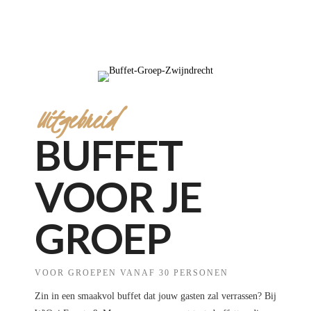
Uitgebreid
BUFFET
VOOR JE
GROEP
VOOR GROEPEN VANAF 30 PERSONEN
Zin in een smaakvol buffet dat jouw gasten zal verrassen? Bij