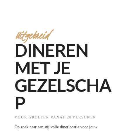
Uitgebreid
DINEREN
MET JE
GEZELSCHA
P
VOOR GROEPEN VANAF 20 PERSONEN
Op zoek naar een stijlvolle dinerlocatie voor jouw