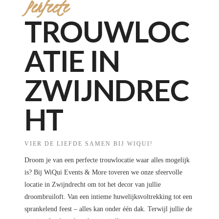
Perfecte
TROUWLOC
ATIE IN
ZWIJNDREC
HT
VIER DE LIEFDE SAMEN BIJ WIQUI!
Droom je van een perfecte trouwlocatie waar alles mogelijk
is? Bij WiQui Events & More toveren we onze sfeervolle
locatie in Zwijndrecht om tot het decor van jullie
droombruiloft. Van een intieme huwelijksvoltrekking tot een
sprankelend feest – alles kan onder één dak. Terwijl jullie de